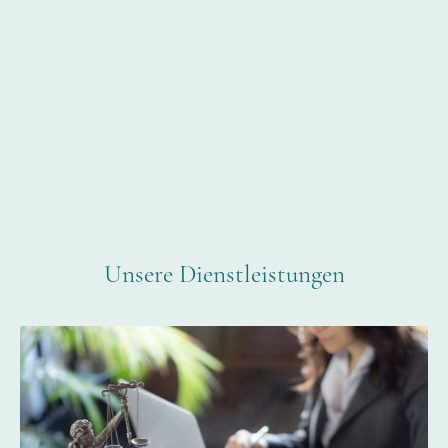
Jensen und Müller
Rechtsanwälte und
Notare
Unsere Dienstleistungen