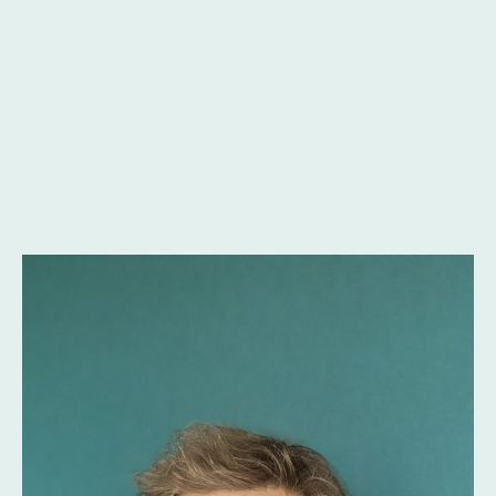
Jensen und Müller
Rechtsanwälte und
Notare